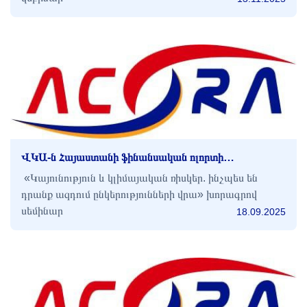
ՎԿԱ-ն Հայաստանի ֆինանսական ոլորտի
ղեկավարներին զինում է կլիմայական ռիսկերը և
«Կայունություն և կլիմայական ռիսկեր. ինչպես են
կայունությունը կառավարելու գործիքներով
դրանք ազդում ընկերությունների վրա» խորագրով
սեմինար
18.09.2025