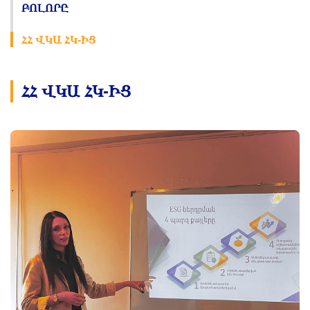
ԲՈԼՈՐԸ
ՀՀ ՎԿԱ ՀԿ-ԻՑ
ՀՀ ՎԿԱ ՀԿ-ԻՑ