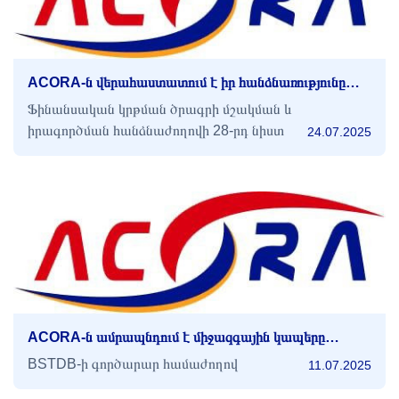
ACORA-ն վերահաստատում է իր հանձնառությունը
ֆինանսական գրագիտությանը՝ մասնակցելով
Ֆինանսական կրթման ծրագրի մշակման և
Կենտրոնական բանկի կողմից կազմակերպված
իրագործման հանձնաժողովի 28-րդ նիստ
24.07.2025
քննար...
ACORA-ն ամրապնդում է միջազգային կապերը
BSTDB-ի գործարար համաժողովի շրջանակներում
BSTDB-ի գործարար համաժողով
11.07.2025