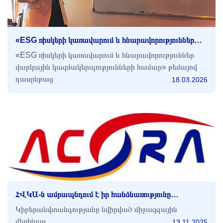
«ESG ռիսկերի կառավարում և հնարավորություններ
վարկային կազմակերպությունների համար» թեմայով
«ESG ռիսկերի կառավարում և հնարավորություններ
մասնագիտական դասընթաց
վարկային կազմակերպությունների համար» թեմայով
դասընթաց
18.03.2026
ՀՎԿԱ-ն ամրապնդում է իր հանձնառությունը
կիբերանվտանգության ոլորտում՝ մասնակցելով
Կիբերանվտանգությանը նվիրված միջազգային
Միկրոֆինանսական կենտրոնի միջազգային վեբին...
վեբինար
13.11.2025