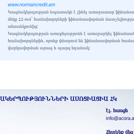
www.normancredit.am
Կազմակերպության նպատակն է լինել առաջատար ֆինանսակ
մեկը ՀՀ-ում` հաճախորդների ֆինանսավորման մատչելիությ
տեսանկյունից:
Կազմակերպության առաքելությունն է առաջարկել ֆինանսակ
հաճախորդներին, որոնք փնտրում են ֆինանսավորման համա
վարկավորման արագ և պարզ եղանակ:
ՄԱԿԵՐՊՈՒԹՅՈՒՆՆԵՐԻ ԱՍՈՑԻԱՑԻԱ ՀԿ
էլ. հասցե
info@acora.
Հետևեք մեզ