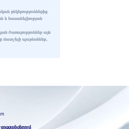
ան ընկերություններից
ան և հասանելիության
ան ծառայություններ այն
ր մատչելի պայմաններ,
am
 սոցցանցերում